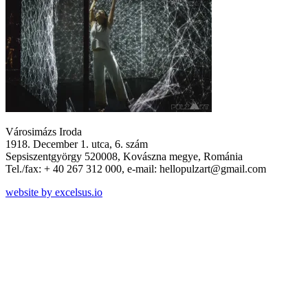
Városimázs Iroda
1918. December 1. utca, 6. szám
Sepsiszentgyörgy 520008, Kovászna megye, Románia
Tel./fax: + 40 267 312 000, e-mail: hellopulzart@gmail.com
website by excelsus.io