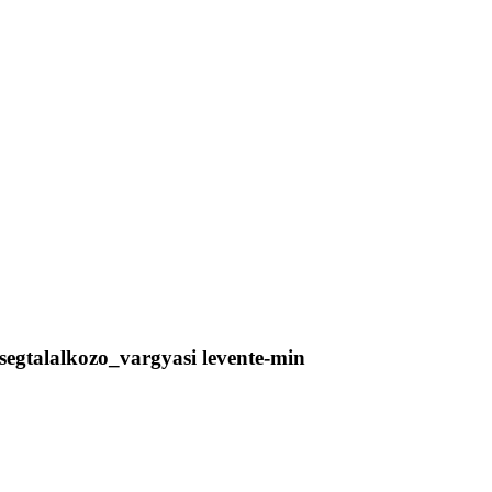
egtalalkozo_vargyasi levente-min