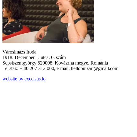
Városimázs Iroda
1918. December 1. utca, 6. szám
Sepsiszentgyörgy 520008, Kovászna megye, Románia
Tel./fax: + 40 267 312 000, e-mail: hellopulzart@gmail.com
website by excelsus.io