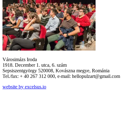
Városimázs Iroda
1918. December 1. utca, 6. szám
Sepsiszentgyörgy 520008, Kovászna megye, Románia
Tel./fax: + 40 267 312 000, e-mail: hellopulzart@gmail.com
website by excelsus.io