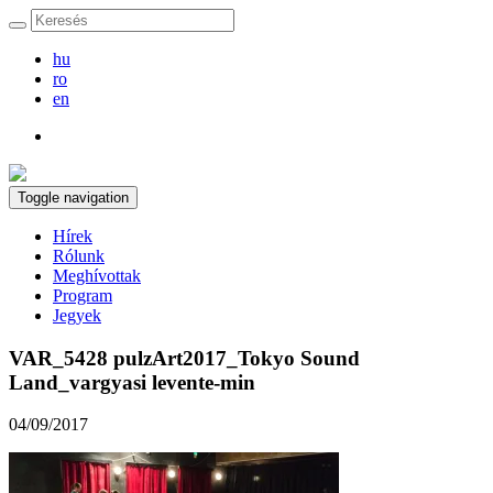
hu
ro
en
Toggle navigation
Hírek
Rólunk
Meghívottak
Program
Jegyek
VAR_5428 pulzArt2017_Tokyo Sound
Land_vargyasi levente-min
04/09/2017