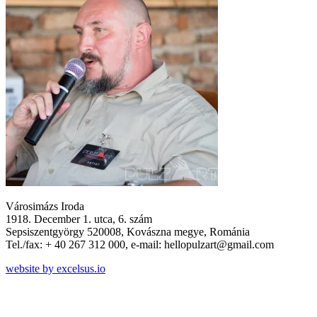
Városimázs Iroda
1918. December 1. utca, 6. szám
Sepsiszentgyörgy 520008, Kovászna megye, Románia
Tel./fax: + 40 267 312 000, e-mail: hellopulzart@gmail.com
website by excelsus.io