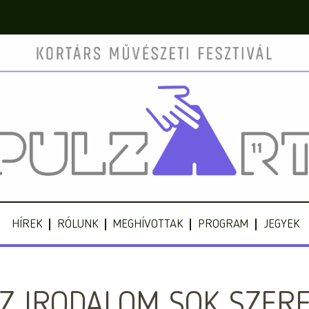
HÍREK
RÓLUNK
MEGHÍVOTTAK
PROGRAM
JEGYEK
Z IRODALOM SOK SZER