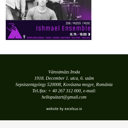
Városimázs Iroda
1918. December 1. utca, 6. szám
Sepsiszentgyörgy 520008, Kovászna megye, Románia
Tel./fax: + 40 267 312 000, e-mail:
hellopulzart@gmail.com
website by excelsus.io