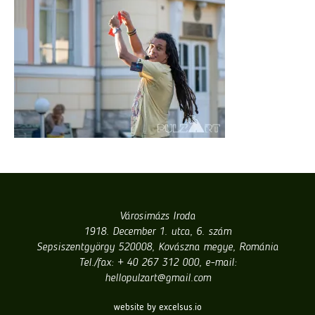
Városimázs Iroda
1918. December 1. utca, 6. szám
Sepsiszentgyörgy 520008, Kovászna megye, Románia
Tel./fax: + 40 267 312 000, e-mail:
hellopulzart@gmail.com
website by excelsus.io