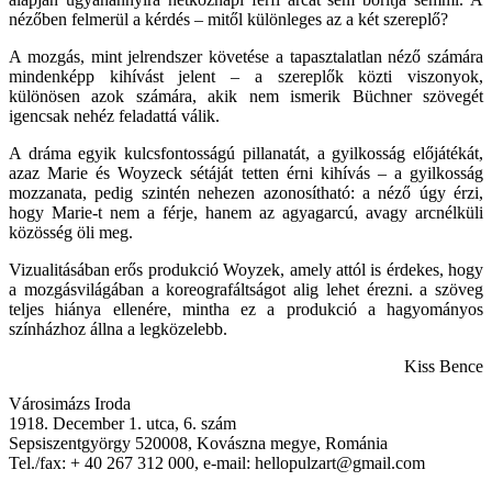
nézőben felmerül a kérdés – mitől különleges az a két szereplő?
A mozgás, mint jelrendszer követése a tapasztalatlan néző számára
mindenképp kihívást jelent – a szereplők közti viszonyok,
különösen azok számára, akik nem ismerik Büchner szövegét
igencsak nehéz feladattá válik.
A dráma egyik kulcsfontosságú pillanatát, a gyilkosság előjátékát,
azaz Marie és Woyzeck sétáját tetten érni kihívás – a gyilkosság
mozzanata, pedig szintén nehezen azonosítható: a néző úgy érzi,
hogy Marie-t nem a férje, hanem az agyagarcú, avagy arcnélküli
közösség öli meg.
Vizualitásában erős produkció Woyzek, amely attól is érdekes, hogy
a mozgásvilágában a koreografáltságot alig lehet érezni. a szöveg
teljes hiánya ellenére, mintha ez a produkció a hagyományos
színházhoz állna a legközelebb.
Kiss Bence
Városimázs Iroda
1918. December 1. utca, 6. szám
Sepsiszentgyörgy 520008, Kovászna megye, Románia
Tel./fax: + 40 267 312 000, e-mail: hellopulzart@gmail.com