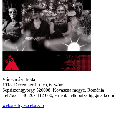
Városimázs Iroda
1918. December 1. utca, 6. szám
Sepsiszentgyörgy 520008, Kovászna megye, Románia
Tel./fax: + 40 267 312 000, e-mail: hellopulzart@gmail.com
website by excelsus.io