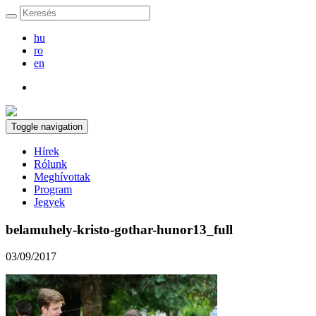
hu
ro
en
Toggle navigation
Hírek
Rólunk
Meghívottak
Program
Jegyek
belamuhely-kristo-gothar-hunor13_full
03/09/2017