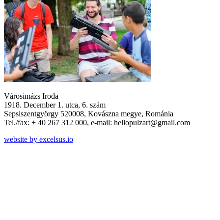
Városimázs Iroda
1918. December 1. utca, 6. szám
Sepsiszentgyörgy 520008, Kovászna megye, Románia
Tel./fax: + 40 267 312 000, e-mail: hellopulzart@gmail.com
website by excelsus.io