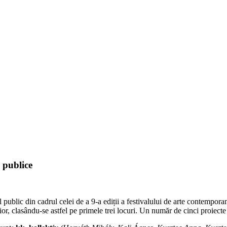
i publice
ul public din cadrul celei de a 9-a ediții a festivalului de arte contempor
erior, clasându-se astfel pe primele trei locuri. Un număr de cinci proiecte