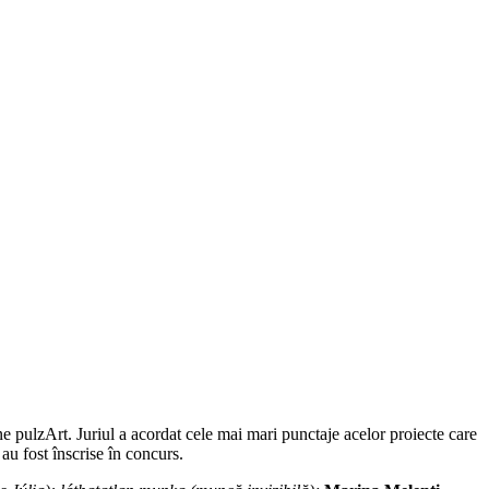
ane pulzArt. Juriul a acordat cele mai mari punctaje acelor proiecte care
 au fost înscrise în concurs.