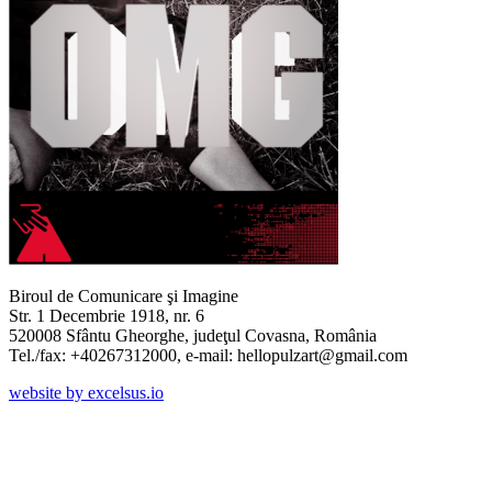
Biroul de Comunicare şi Imagine
Str. 1 Decembrie 1918, nr. 6
520008 Sfântu Gheorghe, judeţul Covasna, România
Tel./fax: +40267312000, e-mail: hellopulzart@gmail.com
website by excelsus.io