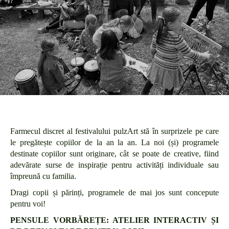
Farmecul discret al festivalului pulzArt stă în surprizele pe care
le pregătește copiilor de la an la an. La noi (și) programele
destinate copiilor sunt originare, cât se poate de creative, fiind
adevărate surse de inspirație pentru activități individuale sau
împreună cu familia.
Dragi copii și părinți, programele de mai jos sunt concepute
pentru voi!
PENSULE VORBĂREȚE: ATELIER INTERACTIV ȘI