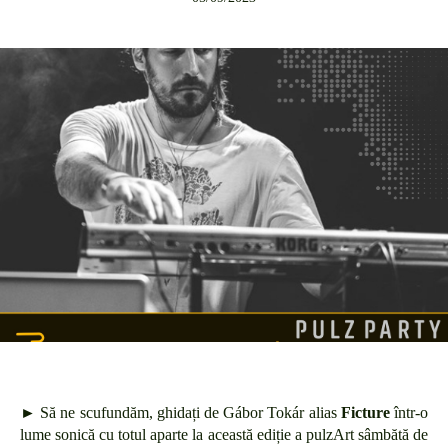
► Să ne scufundăm, ghidați de Gábor Tokár alias
Ficture
într-o
lume sonică cu totul aparte la această ediție a pulzArt sâmbătă de