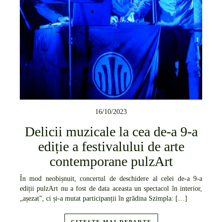
16/10/2023
Delicii muzicale la cea de-a 9-a
ediție a festivalului de arte
contemporane pulzArt
În mod neobișnuit, concertul de deschidere al celei de-a 9-a
ediții pulzArt nu a fost de data aceasta un spectacol în interior,
„așezat”, ci și-a mutat participanții în grădina Szimpla: […]