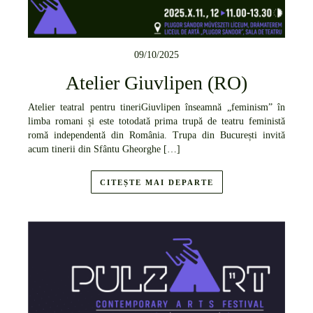
09/10/2025
Atelier Giuvlipen (RO)
Atelier teatral pentru tineriGiuvlipen înseamnă „feminism” în
limba romani și este totodată prima trupă de teatru feministă
romă independentă din România. Trupa din București invită
acum tinerii din Sfântu Gheorghe […]
CITEȘTE MAI DEPARTE