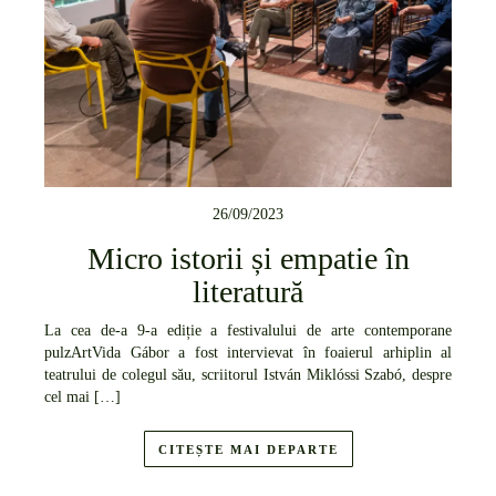
26/09/2023
Micro istorii și empatie în
literatură
La cea de-a 9-a ediție a festivalului de arte contemporane
pulzArtVida Gábor a fost intervievat în foaierul arhiplin al
teatrului de colegul său, scriitorul István Miklóssi Szabó, despre
cel mai […]
CITEȘTE MAI DEPARTE