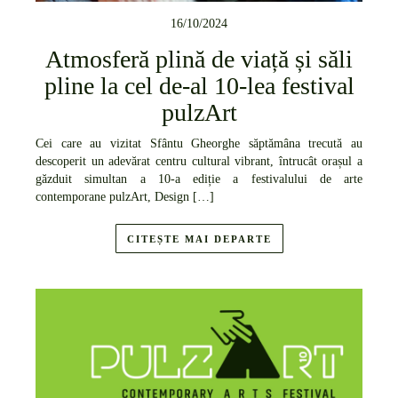
16/10/2024
Atmosferă plină de viață și săli
pline la cel de-al 10-lea festival
pulzArt
Cei care au vizitat Sfântu Gheorghe săptămâna trecută au
descoperit un adevărat centru cultural vibrant, întrucât orașul a
găzduit simultan a 10-a ediție a festivalului de arte
contemporane pulzArt, Design […]
CITEȘTE MAI DEPARTE