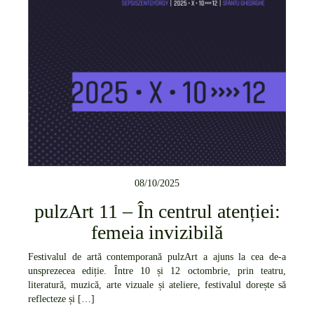
08/10/2025
pulzArt 11 – În centrul atenției:
femeia invizibilă
Festivalul de artă contemporană pulzArt a ajuns la cea de-a
unsprezecea ediție. Între 10 și 12 octombrie, prin teatru,
literatură, muzică, arte vizuale și ateliere, festivalul dorește să
reflecteze și […]