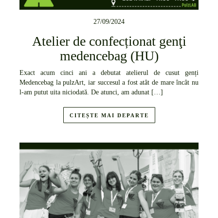
27/09/2024
Atelier de confecționat genţi
medencebag (HU)
Exact acum cinci ani a debutat atelierul de cusut genți
Medencebag la pulzArt, iar succesul a fost atât de mare încât nu
l-am putut uita niciodată. De atunci, am adunat […]
CITEȘTE MAI DEPARTE