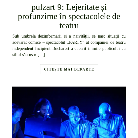
pulzart 9: Lejeritate și
profunzime în spectacolele de
teatru
Sub umbrela dezinformării și a naivității, se nasc situații cu
adevărat comice – spectacolul „PARTY” al companiei de teatru
independent Incipient Bucharest a cucerit inimile publicului cu
stilul său ușor […]
CITEȘTE MAI DEPARTE