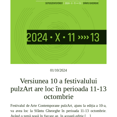
01/10/2024
Versiunea 10 a festivalului
pulzArt are loc în perioada 11-13
octombrie
Festivalul de Arte Contemporane pulzArt, ajuns la ediția a 10-a,
va avea loc la Sfântu Gheorghe în perioada 11-13 octombrie.
Având o temă nouă în fiecare an, în această ediție […]