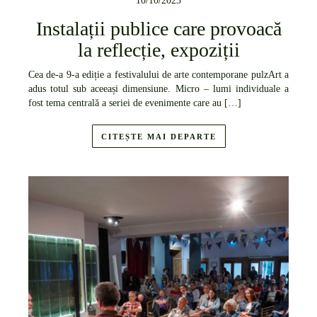
10/10/2023
Instalații publice care provoacă
la reflecție, expoziții
Cea de-a 9-a ediție a festivalului de arte contemporane pulzArt a
adus totul sub aceeași dimensiune. Micro – lumi individuale a
fost tema centrală a seriei de evenimente care au […]
CITEȘTE MAI DEPARTE