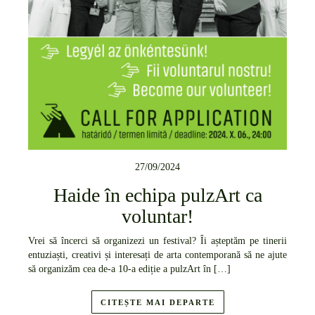
27/09/2024
Haide în echipa pulzArt ca
voluntar!
Vrei să încerci să organizezi un festival? Îi așteptăm pe tinerii
entuziaști, creativi și interesați de arta contemporană să ne ajute
să organizăm cea de-a 10-a ediție a pulzArt în […]
CITEȘTE MAI DEPARTE