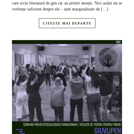
care scriu literatură de gen rar au primit atenție. Nici astăzi nu se
vorbește suficient despre ele – sunt marginalizate de […]
CITEȘTE MAI DEPARTE