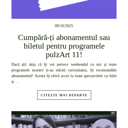
09/10/2025
Cumpără-ți abonamentul sau
biletul pentru programele
pulzArt 11!
Dacă știi deja că îți vei petrece weekendul cu noi și toate
programele noastre ți-au stârnit curiozitatea, îți recomandăm
abonamentul! Acesta îți oferă acces la toate spectacolele cu bilet
și ...
CITEȘTE MAI DEPARTE