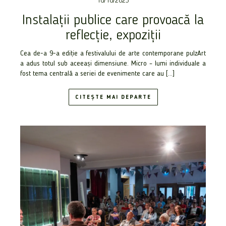
10/10/2023
Instalații publice care provoacă la
reflecție, expoziții
Cea de-a 9-a ediție a festivalului de arte contemporane pulzArt
a adus totul sub aceeași dimensiune. Micro – lumi individuale a
fost tema centrală a seriei de evenimente care au […]
CITEȘTE MAI DEPARTE