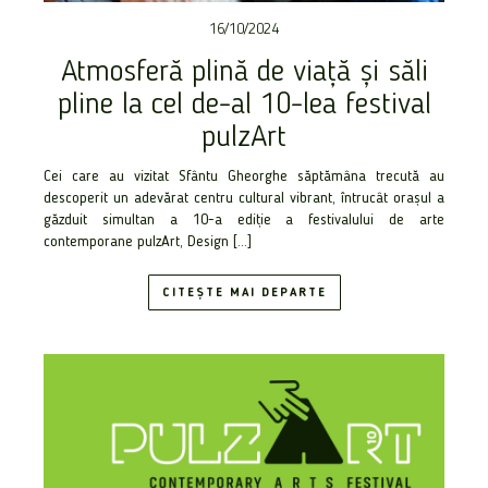
16/10/2024
Atmosferă plină de viață și săli
pline la cel de-al 10-lea festival
pulzArt
Cei care au vizitat Sfântu Gheorghe săptămâna trecută au
descoperit un adevărat centru cultural vibrant, întrucât orașul a
găzduit simultan a 10-a ediție a festivalului de arte
contemporane pulzArt, Design […]
CITEȘTE MAI DEPARTE