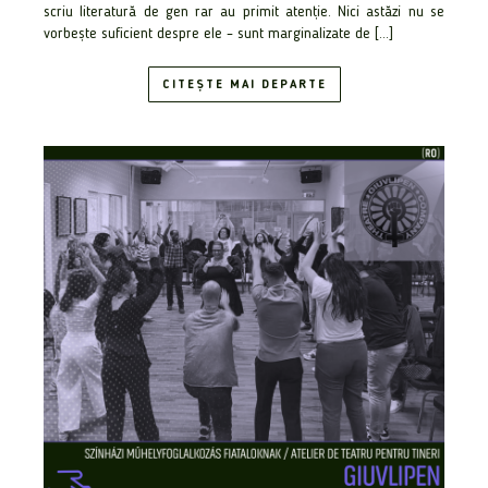
scriu literatură de gen rar au primit atenție. Nici astăzi nu se
vorbește suficient despre ele – sunt marginalizate de […]
CITEȘTE MAI DEPARTE