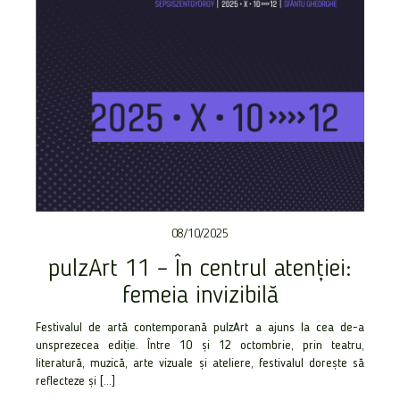
08/10/2025
pulzArt 11 – În centrul atenției:
femeia invizibilă
Festivalul de artă contemporană pulzArt a ajuns la cea de-a
unsprezecea ediție. Între 10 și 12 octombrie, prin teatru,
literatură, muzică, arte vizuale și ateliere, festivalul dorește să
reflecteze și […]