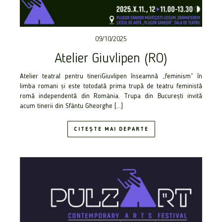
09/10/2025
Atelier Giuvlipen (RO)
Atelier teatral pentru tineriGiuvlipen înseamnă „feminism” în
limba romani și este totodată prima trupă de teatru feministă
romă independentă din România. Trupa din București invită
acum tinerii din Sfântu Gheorghe […]
CITEȘTE MAI DEPARTE