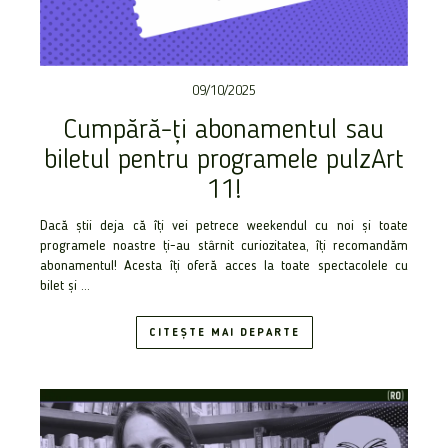
09/10/2025
Cumpără-ți abonamentul sau
biletul pentru programele pulzArt
11!
Dacă știi deja că îți vei petrece weekendul cu noi și toate
programele noastre ți-au stârnit curiozitatea, îți recomandăm
abonamentul! Acesta îți oferă acces la toate spectacolele cu
bilet și ...
CITEȘTE MAI DEPARTE