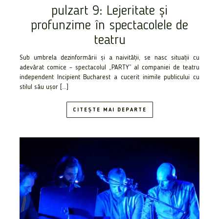
pulzart 9: Lejeritate și
profunzime în spectacolele de
teatru
Sub umbrela dezinformării și a naivității, se nasc situații cu
adevărat comice – spectacolul „PARTY” al companiei de teatru
independent Incipient Bucharest a cucerit inimile publicului cu
stilul său ușor […]
CITEȘTE MAI DEPARTE