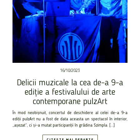
16/10/2023
Delicii muzicale la cea de-a 9-a
ediție a festivalului de arte
contemporane pulzArt
În mod neobișnuit, concertul de deschidere al celei de-a 9-a
ediții pulzArt nu a fost de data aceasta un spectacol în interior,
„așezat”, ci și-a mutat participanții în grădina Szimpla: […]