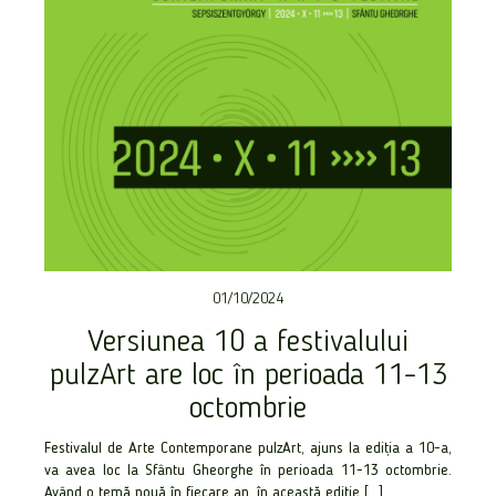
01/10/2024
Versiunea 10 a festivalului
pulzArt are loc în perioada 11-13
octombrie
Festivalul de Arte Contemporane pulzArt, ajuns la ediția a 10-a,
va avea loc la Sfântu Gheorghe în perioada 11-13 octombrie.
Având o temă nouă în fiecare an, în această ediție […]