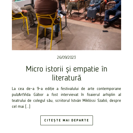
26/09/2023
Micro istorii și empatie în
literatură
La cea de-a 9-a ediție a festivalului de arte contemporane
pulzArtVida Gábor a fost intervievat în foaierul arhiplin al
teatrului de colegul său, scriitorul István Miklóssi Szabó, despre
cel mai […]
CITEȘTE MAI DEPARTE