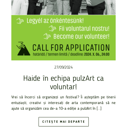
27/09/2024
Haide în echipa pulzArt ca
voluntar!
Vrei să încerci să organizezi un festival? Îi așteptăm pe tinerii
entuziaști, creativi și interesați de arta contemporană să ne
ajute să organizăm cea de-a 10-a ediție a pulzArt în […]
CITEȘTE MAI DEPARTE