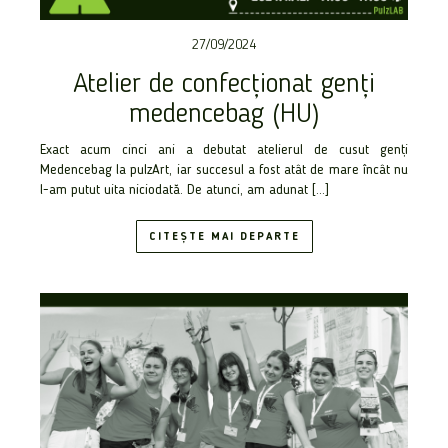
27/09/2024
Atelier de confecționat genţi
medencebag (HU)
Exact acum cinci ani a debutat atelierul de cusut genți
Medencebag la pulzArt, iar succesul a fost atât de mare încât nu
l-am putut uita niciodată. De atunci, am adunat […]
CITEȘTE MAI DEPARTE