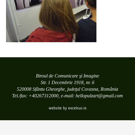
Biroul de Comunicare şi Imagine
Str. 1 Decembrie 1918, nr. 6
520008 Sfântu Gheorghe, judeţul Covasna, România
Tel./fax: +40267312000, e-mail: hellopulzart@gmail.com
website by excelsus.io