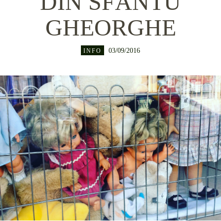
DIN SFÂNTU
GHEORGHE
03/09/2016
INFO