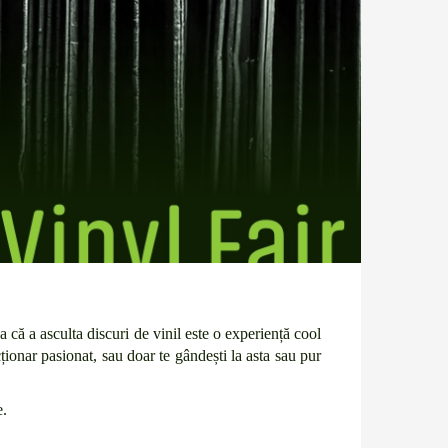
ja că a asculta discuri de vinil este o experiență cool
cționar pasionat, sau doar te gândești la asta sau pur
e.