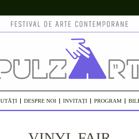
UTĂȚI
DESPRE NOI
INVITAȚI
PROGRAM
BIL
VINYL FAIR