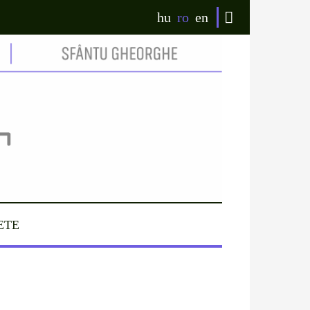
hu
ro
en
ETE