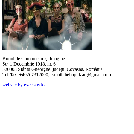
Biroul de Comunicare şi Imagine
Str. 1 Decembrie 1918, nr. 6
520008 Sfântu Gheorghe, judeţul Covasna, România
Tel./fax: +40267312000, e-mail: hellopulzart@gmail.com
website by excelsus.io