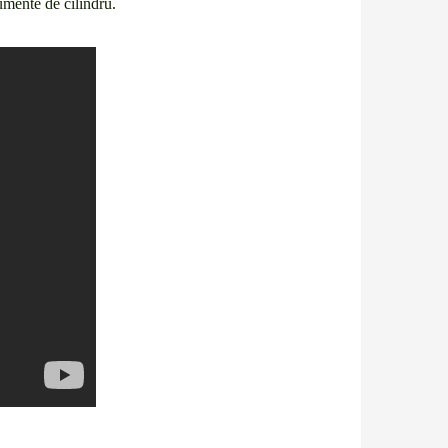
rumente de cilindru.