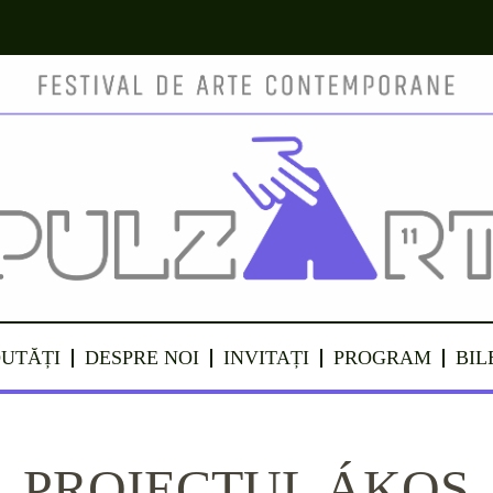
UTĂȚI
DESPRE NOI
INVITAȚI
PROGRAM
BIL
PROIECTUL ÁKOS