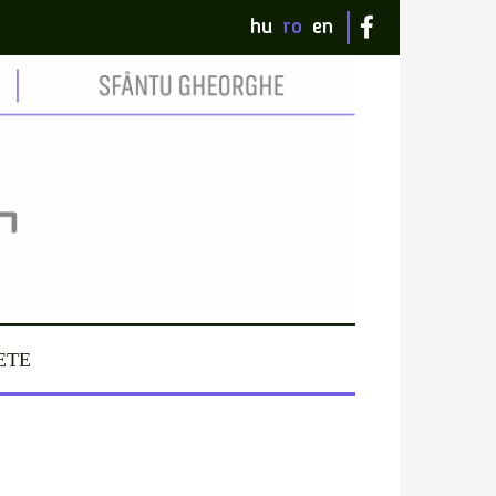
hu
ro
en
ETE