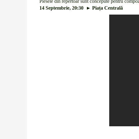
Piesele din repertoar sunt concepute pentru compoziț
14 Septembrie, 20:30 ► Piața Centrală