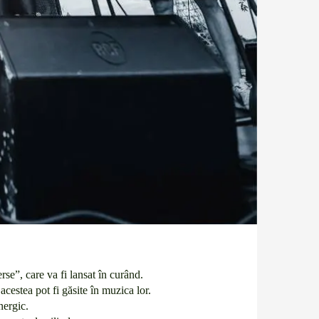
se”, care va fi lansat în curând.
cestea pot fi găsite în muzica lor.
nergic.