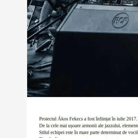
Proiectul Ákos Fekecs a fost înființat în iulie 201
De la cele mai ușoare armonii ale jazzului, elemente
Stilul echipei este în mare parte determinat de voci