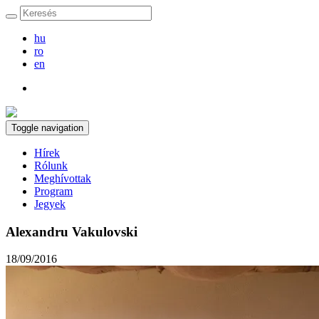
hu
ro
en
Toggle navigation
Hírek
Rólunk
Meghívottak
Program
Jegyek
Alexandru Vakulovski
18/09/2016