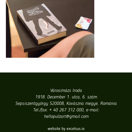
Városimázs Iroda
1918. December 1. utca, 6. szám
Sepsiszentgyörgy 520008, Kovászna megye, Románia
Tel./fax: + 40 267 312 000, e-mail:
hellopulzart@gmail.com
website by excelsus.io