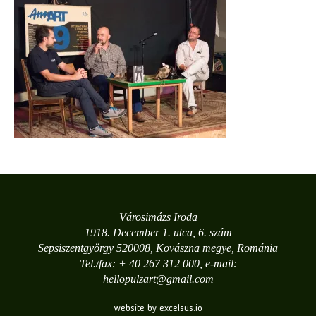
Városimázs Iroda
1918. December 1. utca, 6. szám
Sepsiszentgyörgy 520008, Kovászna megye, Románia
Tel./fax: + 40 267 312 000, e-mail:
hellopulzart@gmail.com
website by excelsus.io