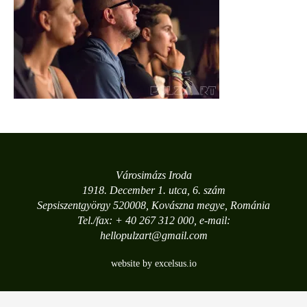
Városimázs Iroda
1918. December 1. utca, 6. szám
Sepsiszentgyörgy 520008, Kovászna megye, Románia
Tel./fax: + 40 267 312 000, e-mail:
hellopulzart@gmail.com
website by excelsus.io