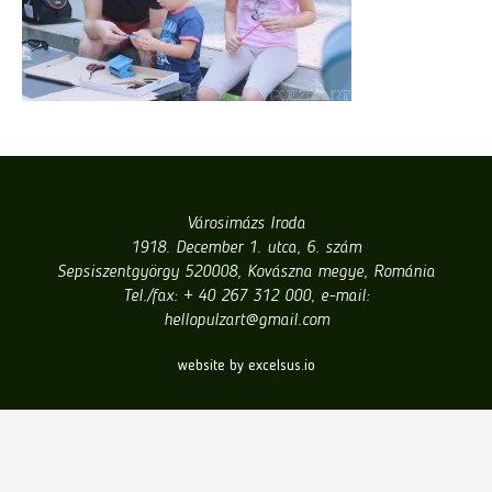
Városimázs Iroda
1918. December 1. utca, 6. szám
Sepsiszentgyörgy 520008, Kovászna megye, Románia
Tel./fax: + 40 267 312 000, e-mail:
hellopulzart@gmail.com
website by excelsus.io