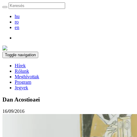
hu
ro
en
Toggle navigation
Hírek
Rólunk
Meghívottak
Program
Jegyek
Dan Acostioaei
16/09/2016