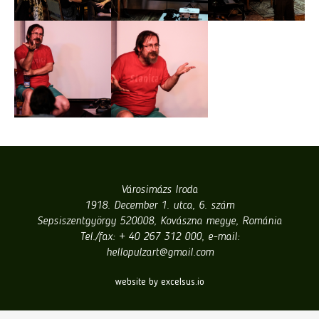
Városimázs Iroda
1918. December 1. utca, 6. szám
Sepsiszentgyörgy 520008, Kovászna megye, Románia
Tel./fax: + 40 267 312 000, e-mail:
hellopulzart@gmail.com
website by excelsus.io