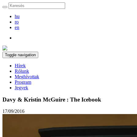
hu
ro
en
Toggle navigation
Hírek
Rólunk
Meghívottak
Program
Jegyek
Davy & Kristin McGuire : The Icebook
17/09/2016