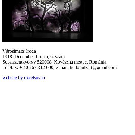
Városimázs Iroda
1918. December 1. utca, 6. szám
Sepsiszentgyörgy 520008, Kovászna megye, Románia
Tel./fax: + 40 267 312 000, e-mail: hellopulzart@gmail.com
website by excelsus.io