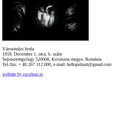
Városimázs Iroda
1918. December 1. utca, 6. szám
Sepsiszentgyörgy 520008, Kovászna megye, Románia
Tel./fax: + 40 267 312 000, e-mail: hellopulzart@gmail.com
website by excelsus.io