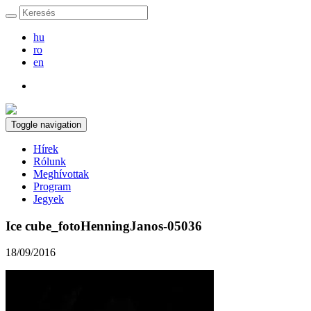
hu
ro
en
Toggle navigation
Hírek
Rólunk
Meghívottak
Program
Jegyek
Ice cube_fotoHenningJanos-05036
18/09/2016