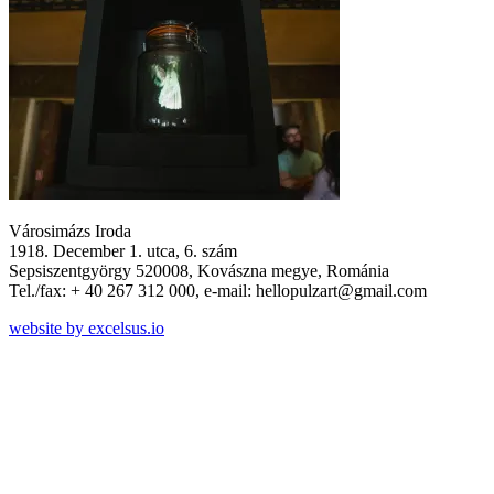
Városimázs Iroda
1918. December 1. utca, 6. szám
Sepsiszentgyörgy 520008, Kovászna megye, Románia
Tel./fax: + 40 267 312 000, e-mail: hellopulzart@gmail.com
website by excelsus.io