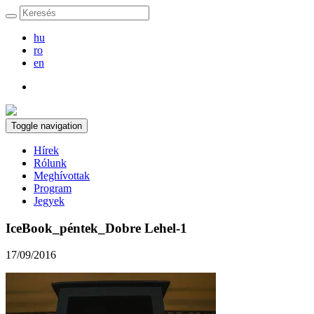
hu
ro
en
Toggle navigation
Hírek
Rólunk
Meghívottak
Program
Jegyek
IceBook_péntek_Dobre Lehel-1
17/09/2016