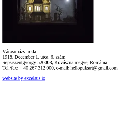
Városimázs Iroda
1918. December 1. utca, 6. szám
Sepsiszentgyörgy 520008, Kovászna megye, Románia
Tel./fax: + 40 267 312 000, e-mail: hellopulzart@gmail.com
website by excelsus.io