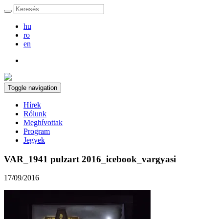
hu
ro
en
Toggle navigation
Hírek
Rólunk
Meghívottak
Program
Jegyek
VAR_1941 pulzart 2016_icebook_vargyasi
17/09/2016