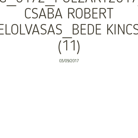
CSABA ROBERT
ELOLVASAS_BEDE KINC
(11)
03/09/2017