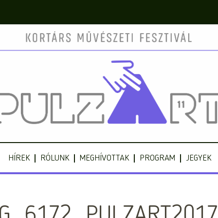
HÍREK
RÓLUNK
MEGHÍVOTTAK
PROGRAM
JEGYEK
MG_6172_PULZART201