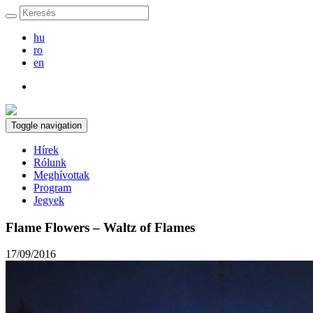
hu
ro
en
Toggle navigation
Hírek
Rólunk
Meghívottak
Program
Jegyek
Flame Flowers – Waltz of Flames
17/09/2016