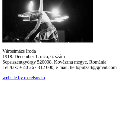
Városimázs Iroda
1918. December 1. utca, 6. szám
Sepsiszentgyörgy 520008, Kovászna megye, Románia
Tel./fax: + 40 267 312 000, e-mail: hellopulzart@gmail.com
website by excelsus.io