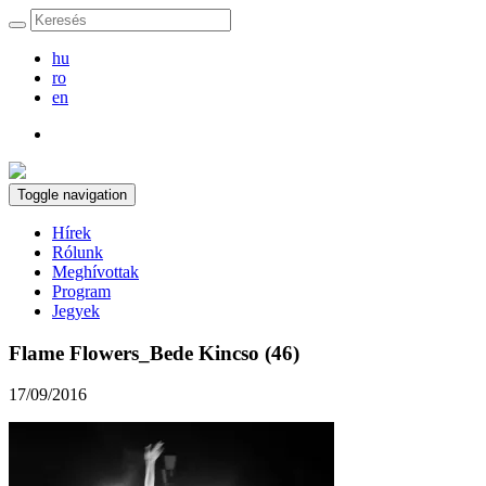
hu
ro
en
Toggle navigation
Hírek
Rólunk
Meghívottak
Program
Jegyek
Flame Flowers_Bede Kincso (46)
17/09/2016