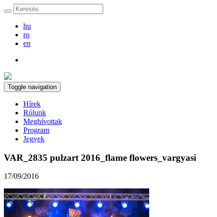
hu
ro
en
Toggle navigation
Hírek
Rólunk
Meghívottak
Program
Jegyek
VAR_2835 pulzart 2016_flame flowers_vargyasi
17/09/2016