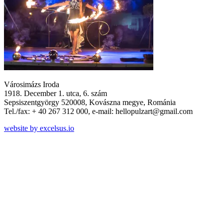
Városimázs Iroda
1918. December 1. utca, 6. szám
Sepsiszentgyörgy 520008, Kovászna megye, Románia
Tel./fax: + 40 267 312 000, e-mail: hellopulzart@gmail.com
website by excelsus.io