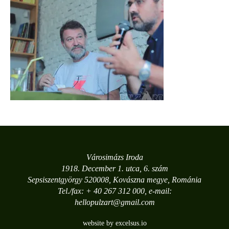
Városimázs Iroda
1918. December 1. utca, 6. szám
Sepsiszentgyörgy 520008, Kovászna megye, Románia
Tel./fax: + 40 267 312 000, e-mail:
hellopulzart@gmail.com
website by excelsus.io