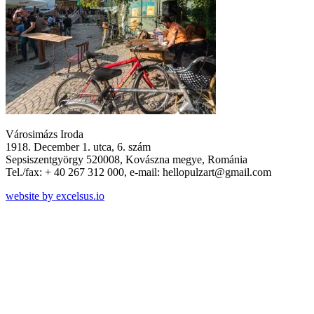
Városimázs Iroda
1918. December 1. utca, 6. szám
Sepsiszentgyörgy 520008, Kovászna megye, Románia
Tel./fax: + 40 267 312 000, e-mail: hellopulzart@gmail.com
website by excelsus.io