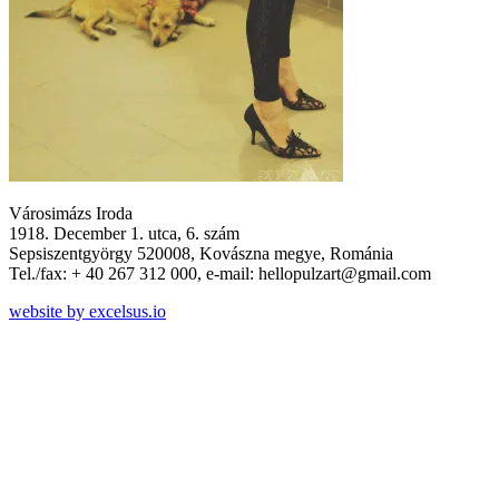
Városimázs Iroda
1918. December 1. utca, 6. szám
Sepsiszentgyörgy 520008, Kovászna megye, Románia
Tel./fax: + 40 267 312 000, e-mail: hellopulzart@gmail.com
website by excelsus.io