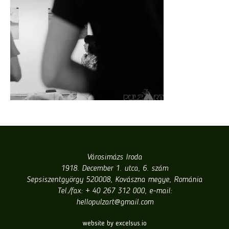
Városimázs Iroda
1918. December 1. utca, 6. szám
Sepsiszentgyörgy 520008, Kovászna megye, Románia
Tel./fax: + 40 267 312 000, e-mail:
hellopulzart@gmail.com
website by excelsus.io