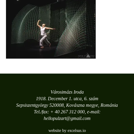
Városimázs Iroda
1918. December 1. utca, 6. szám
Sepsiszentgyörgy 520008, Kovászna megye, Románia
Tel./fax: + 40 267 312 000, e-mail:
hellopulzart@gmail.com
website by excelsus.io