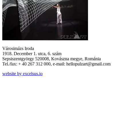
Városimázs Iroda
1918. December 1. utca, 6. szám
Sepsiszentgyörgy 520008, Kovászna megye, Románia
Tel./fax: + 40 267 312 000, e-mail: hellopulzart@gmail.com
website by excelsus.io