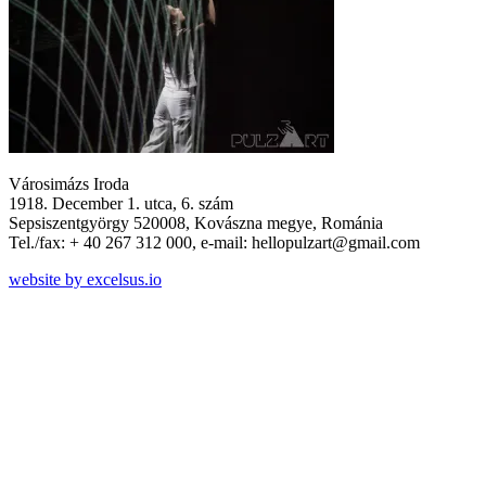
Városimázs Iroda
1918. December 1. utca, 6. szám
Sepsiszentgyörgy 520008, Kovászna megye, Románia
Tel./fax: + 40 267 312 000, e-mail: hellopulzart@gmail.com
website by excelsus.io