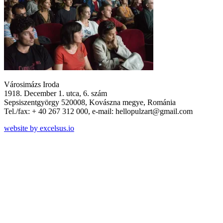
Városimázs Iroda
1918. December 1. utca, 6. szám
Sepsiszentgyörgy 520008, Kovászna megye, Románia
Tel./fax: + 40 267 312 000, e-mail: hellopulzart@gmail.com
website by excelsus.io