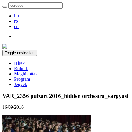
hu
ro
en
Toggle navigation
Hírek
Rólunk
Meghívottak
Program
Jegyek
VAR_2356 pulzart 2016_hidden orchestra_vargyasi
16/09/2016