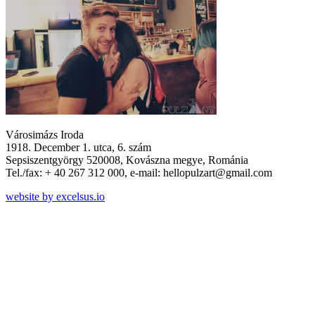
Városimázs Iroda
1918. December 1. utca, 6. szám
Sepsiszentgyörgy 520008, Kovászna megye, Románia
Tel./fax: + 40 267 312 000, e-mail: hellopulzart@gmail.com
website by excelsus.io