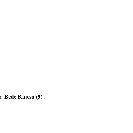
_Bede Kincso (9)