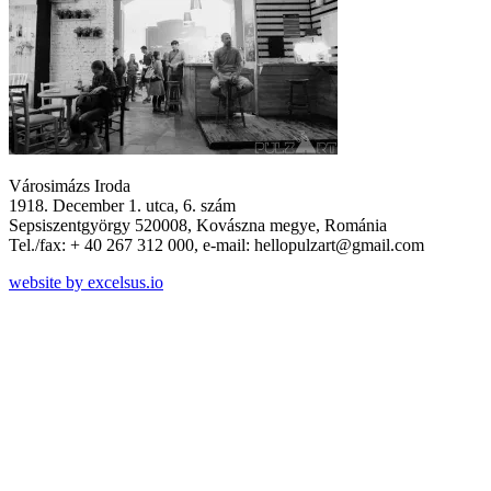
Városimázs Iroda
1918. December 1. utca, 6. szám
Sepsiszentgyörgy 520008, Kovászna megye, Románia
Tel./fax: + 40 267 312 000, e-mail: hellopulzart@gmail.com
website by excelsus.io