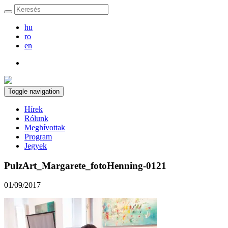
hu
ro
en
Toggle navigation
Hírek
Rólunk
Meghívottak
Program
Jegyek
PulzArt_Margarete_fotoHenning-0121
01/09/2017