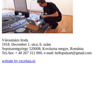
Városimázs Iroda
1918. December 1. utca, 6. szám
Sepsiszentgyörgy 520008, Kovászna megye, Románia
Tel./fax: + 40 267 312 000, e-mail: hellopulzart@gmail.com
website by excelsus.io