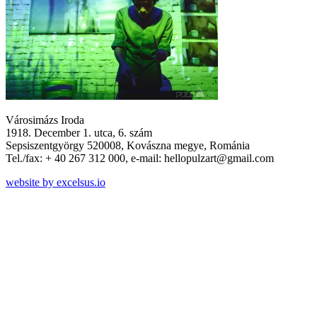
Városimázs Iroda
1918. December 1. utca, 6. szám
Sepsiszentgyörgy 520008, Kovászna megye, Románia
Tel./fax: + 40 267 312 000, e-mail: hellopulzart@gmail.com
website by excelsus.io