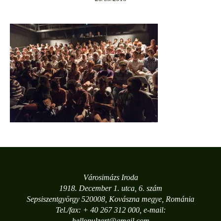
Városimázs Iroda
1918. December 1. utca, 6. szám
Sepsiszentgyörgy 520008, Kovászna megye, Románia
Tel./fax: + 40 267 312 000, e-mail:
hellopulzart@gmail.com